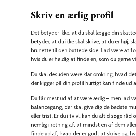
Skriv en ærlig profil
Det betyder ikke, at du skal lægge din skatt
betyder, at du ikke skal skrive, at du er høj,
brunette til den buttede side. Lad være at for
hvis du er heldig at finde en, som du gerne 
Du skal desuden være klar omkring, hvad det 
der kigger på din profil hurtigt kan finde ud
Du får mest ud af at være ærlig – men lad v
balancegang, der skal give dig de bedste mu
eller trist. Er du i tvivl, kan du altid søge r
nemlig i retning af, at mindst en af dem alle
finde ud af, hvad der er godt at skrive og, 