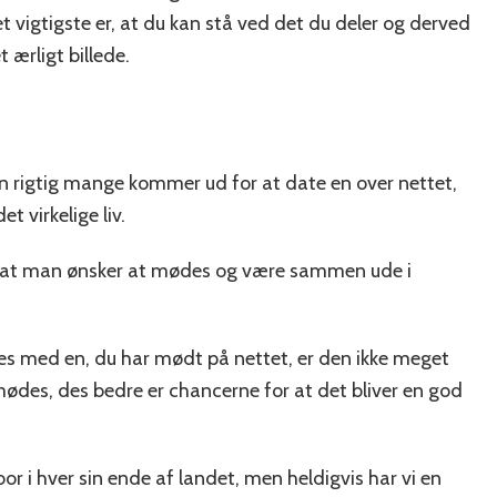
t vigtigste er, at du kan stå ved det du deler og derved
t ærligt billede.
en rigtig mange kommer ud for at date en over nettet,
et virkelige liv.
, at man ønsker at mødes og være sammen ude i
ødes med en, du har mødt på nettet, er den ikke meget
 mødes, des bedre er chancerne for at det bliver en god
 bor i hver sin ende af landet, men heldigvis har vi en