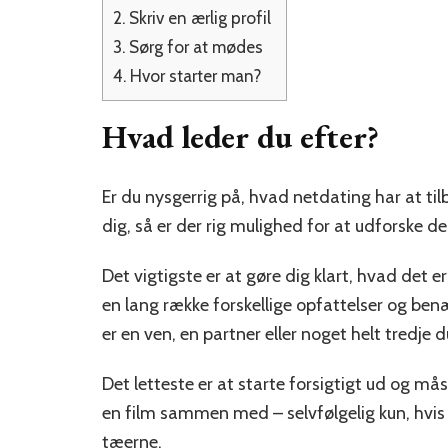
2.
Skriv en ærlig profil
3.
Sørg for at mødes
4.
Hvor starter man?
Hvad leder du efter?
Er du nysgerrig på, hvad netdating har at ti
dig, så er der rig mulighed for at udforske de 
Det vigtigste er at gøre dig klart, hvad det e
en lang række forskellige opfattelser og ben
er en ven, en partner eller noget helt tredje d
Det letteste er at starte forsigtigt ud og m
en film sammen med – selvfølgelig kun, hvis 
tæerne.