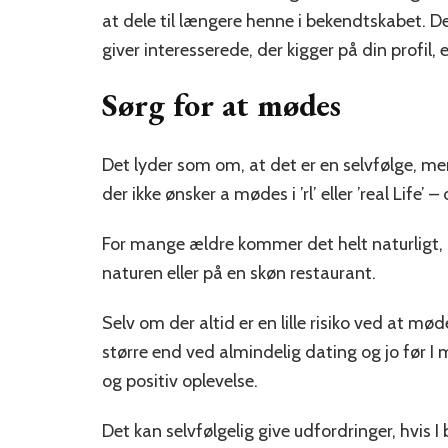
at dele til længere henne i bekendtskabet. De
giver interesserede, der kigger på din profil, e
Sørg for at mødes
Det lyder som om, at det er en selvfølge, m
der ikke ønsker a mødes i ’rl’ eller ’real Life’ – d
For mange ældre kommer det helt naturligt
naturen eller på en skøn restaurant.
Selv om der altid er en lille risiko ved at m
større end ved almindelig dating og jo før I
og positiv oplevelse.
Det kan selvfølgelig give udfordringer, hvis I