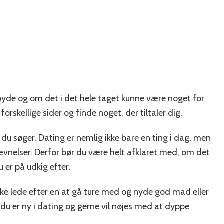
lbyde og om det i det hele taget kunne være noget for
forskellige sider og finde noget, der tiltaler dig.
r du søger. Dating er nemlig ikke bare en ting i dag, men
ævnelser. Derfor bør du være helt afklaret med, om det
u er på udkig efter.
åske lede efter en at gå ture med og nyde god mad eller
du er ny i dating og gerne vil nøjes med at dyppe