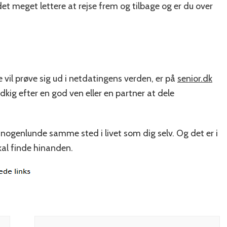
det meget lettere at rejse frem og tilbage og er du over
 vil prøve sig ud i netdatingens verden, er på
senior.dk
kig efter en god ven eller en partner at dele
 nogenlunde samme sted i livet som dig selv. Og det er i
al finde hinanden.