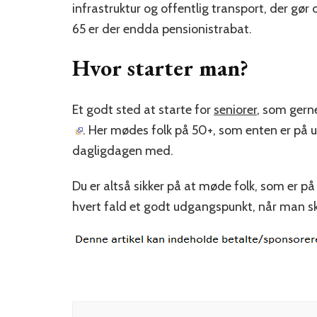
infrastruktur og offentlig transport, der gør 
65 er der endda pensionistrabat.
Hvor starter man?
Et godt sted at starte for
seniorer
, som gerne
. Her mødes folk på 50+, som enten er på ud
dagligdagen med.
Du er altså sikker på at møde folk, som er på
hvert fald et godt udgangspunkt, når man sk
Indlægsnavigation