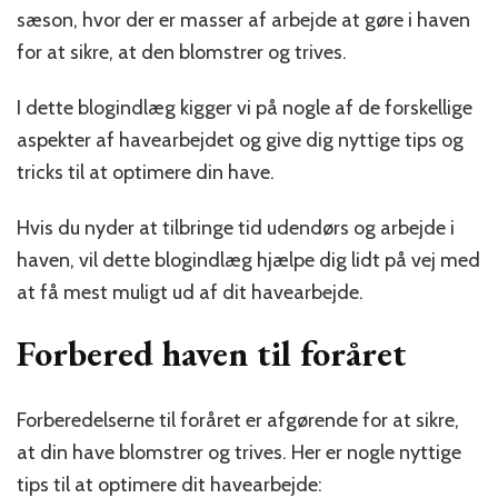
arbejde
sæson, hvor der er masser af arbejde at gøre i haven
i
for at sikre, at den blomstrer og trives.
haven
I dette blogindlæg kigger vi på nogle af de forskellige
aspekter af havearbejdet og give dig nyttige tips og
tricks til at optimere din have.
Hvis du nyder at tilbringe tid udendørs og arbejde i
haven, vil dette blogindlæg hjælpe dig lidt på vej med
at få mest muligt ud af dit havearbejde.
Forbered haven til foråret
Forberedelserne til foråret er afgørende for at sikre,
at din have blomstrer og trives. Her er nogle nyttige
tips til at optimere dit havearbejde: