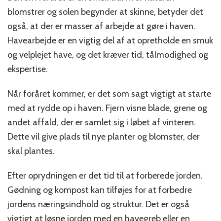
blomstrer og solen begynder at skinne, betyder det
også, at der er masser af arbejde at gøre i haven.
Havearbejde er en vigtig del af at opretholde en smuk
og velplejet have, og det kræver tid, tålmodighed og
ekspertise.
Når foråret kommer, er det som sagt vigtigt at starte
med at rydde op i haven. Fjern visne blade, grene og
andet affald, der er samlet sig i løbet af vinteren.
Dette vil give plads til nye planter og blomster, der
skal plantes.
Efter oprydningen er det tid til at forberede jorden.
Gødning og kompost kan tilføjes for at forbedre
jordens næringsindhold og struktur. Det er også
vigtigt at løsne jorden med en havegreb eller en