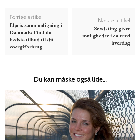
Indlægsnavigation
Forrige artikel
Næste artikel
Elpris sammenligning i
Sexdating giver
Danmark: Find det
muligheder i en travl
bedste tilbud til dit
hverdag
energiforbrug
Du kan måske også lide...