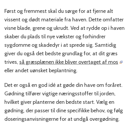
Først og fremmest skal du sørge for at fjerne alt
vissent og dødt materiale fra haven. Dette omfatter
visne blade, grene og ukrudt. Ved at rydde op i haven
skaber du plads til nye vækster og forhindrer
sygdomme og skadedyr i at sprede sig. Samtidig
giver du også det bedste grundlag for, at dit græs
trives,
så græsplænen ikke bliver overtaget af mos
eller andet uønsket beplantning.
Det er også en god idé at gøde din have om foråret.
Gødning tilfører vigtige næringsstoffer til jorden,
hvilket giver planterne den bedste start. Vælg en
gødning, der passer til dine specifikke behov, og følg
doseringsanvisningerne for at undgå overgødning.