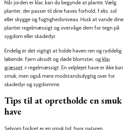
Når jorden er klar, kan du begynde at plante. Vælg
planter, der passer til dine haves forhold, f.eks. sol
eller skygge og fugtighedsniveau. Husk at vande dine
planter regelmæssigt og overvåge dem for tegn på
sygdom eller skadedyr.
Endelig er det vigtigt at holde haven ren og ryddelig
løbende. Fjern ukrudt og døde blomster, og
klip
græsset
regelmæssigt. En velplejet have er ikke kun
smuk, men også mere modstandsdygtig over for
skadedyr og sygdomme.
Tips til at opretholde en smuk
have
Selvom foråret er en smuk tid, hvor naturen