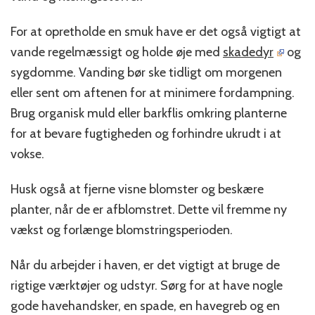
For at opretholde en smuk have er det også vigtigt at
vande regelmæssigt og holde øje med
skadedyr
og
sygdomme. Vanding bør ske tidligt om morgenen
eller sent om aftenen for at minimere fordampning.
Brug organisk muld eller barkflis omkring planterne
for at bevare fugtigheden og forhindre ukrudt i at
vokse.
Husk også at fjerne visne blomster og beskære
planter, når de er afblomstret. Dette vil fremme ny
vækst og forlænge blomstringsperioden.
Når du arbejder i haven, er det vigtigt at bruge de
rigtige værktøjer og udstyr. Sørg for at have nogle
gode havehandsker, en spade, en havegreb og en