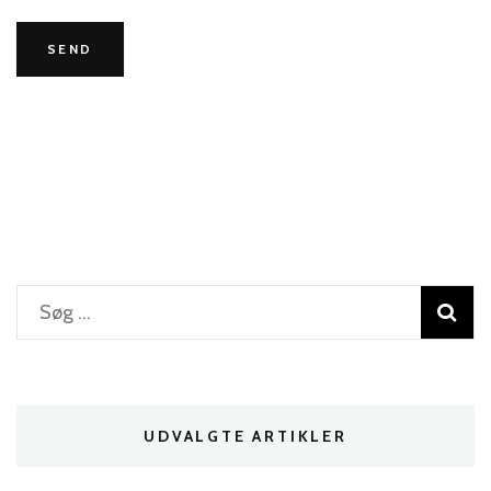
Søg
efter:
UDVALGTE ARTIKLER