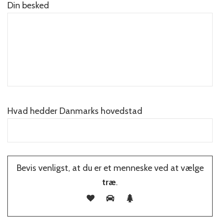
Din besked
Hvad hedder Danmarks hovedstad
Please leave this field empty.
Bevis venligst, at du er et menneske ved at vælge
træ
.